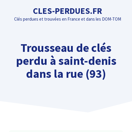
Aller
CLES-PERDUES.FR
au
Clés perdues et trouvées en France et dans les DOM-TOM
contenu
Trousseau de clés
perdu à saint-denis
dans la rue (93)