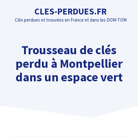
Aller
CLES-PERDUES.FR
au
Clés perdues et trouvées en France et dans les DOM-TOM
contenu
Trousseau de clés
perdu à Montpellier
dans un espace vert