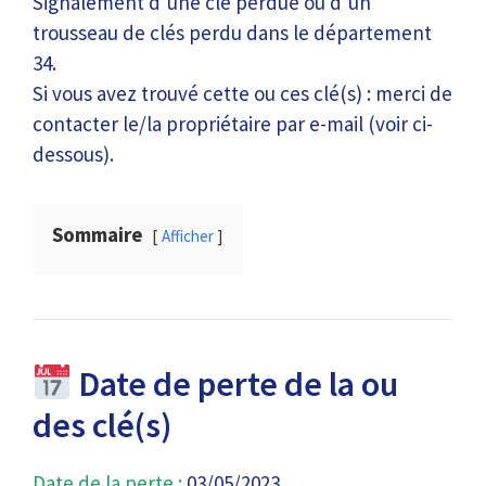
Signalement d’une clé perdue ou d’un
trousseau de clés perdu dans le département
34.
Si vous avez trouvé cette ou ces clé(s) : merci de
contacter le/la propriétaire par e-mail (voir ci-
dessous).
Sommaire
Afficher
Date de perte de la ou
des clé(s)
Date de la perte :
03/05/2023