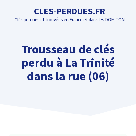
Aller
CLES-PERDUES.FR
au
Clés perdues et trouvées en France et dans les DOM-TOM
contenu
Trousseau de clés
perdu à La Trinité
dans la rue (06)