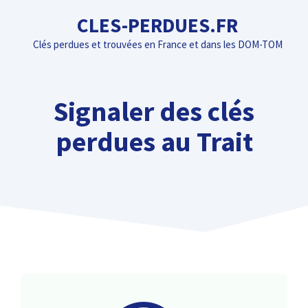
Aller
CLES-PERDUES.FR
au
Clés perdues et trouvées en France et dans les DOM-TOM
contenu
Signaler des clés
perdues au Trait