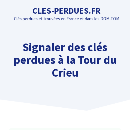
Aller
CLES-PERDUES.FR
au
Clés perdues et trouvées en France et dans les DOM-TOM
contenu
Signaler des clés
perdues à la Tour du
Crieu