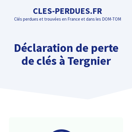
Aller
CLES-PERDUES.FR
au
Clés perdues et trouvées en France et dans les DOM-TOM
contenu
Déclaration de perte
de clés à Tergnier