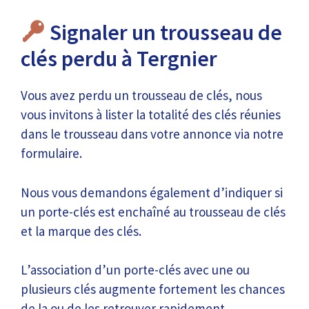
Signaler un trousseau de
clés perdu à Tergnier
Vous avez perdu un trousseau de clés, nous
vous invitons à lister la totalité des clés réunies
dans le trousseau dans votre annonce via notre
formulaire.
Nous vous demandons également d’indiquer si
un porte-clés est enchaîné au trousseau de clés
et la marque des clés.
L’association d’un porte-clés avec une ou
plusieurs clés augmente fortement les chances
de la ou de les retrouver rapidement.