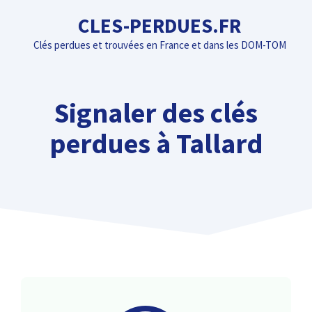
Aller
CLES-PERDUES.FR
au
Clés perdues et trouvées en France et dans les DOM-TOM
contenu
Signaler des clés
perdues à Tallard