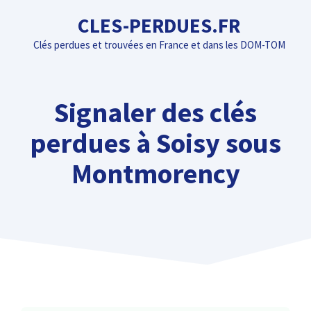
Aller
CLES-PERDUES.FR
au
Clés perdues et trouvées en France et dans les DOM-TOM
contenu
Signaler des clés
perdues à Soisy sous
Montmorency