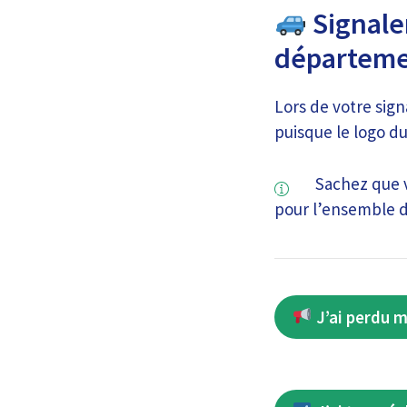
Signale
départeme
Lors de votre sign
puisque le logo du
Sachez que v
pour l’ensemble de
J’ai perdu m