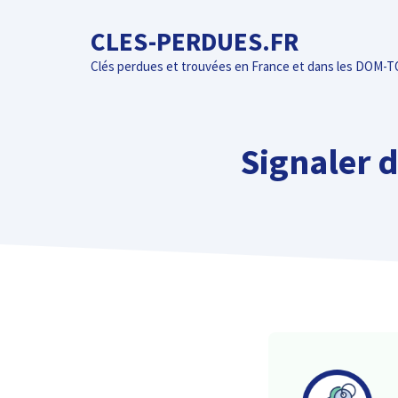
Aller
CLES-PERDUES.FR
au
contenu
Clés perdues et trouvées en France et dans les DOM-
Signaler 