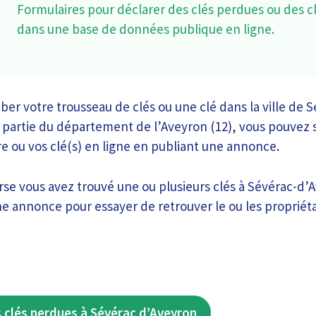
Formulaires pour déclarer des clés perdues ou des c
dans une base de données publique en ligne.
ber votre trousseau de clés ou une clé dans la ville de 
 partie du département de l’Aveyron (12), vous pouvez s
re ou vos clé(s) en ligne en publiant une annonce.
rse vous avez trouvé une ou plusieurs clés à Sévérac-d’A
e annonce pour essayer de retrouver le ou les propriétai
 clés perdues à Sévérac d’Aveyron