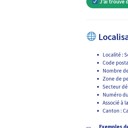
J’ai trouvé 
Localisa
Localité :
Code postal
Nombre de 
Zone de pe
Secteur dé
Numéro du
Associé à l
Canton : 
Exemples de