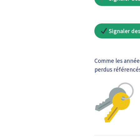
Signaler des
Comme les années 
perdus référencés