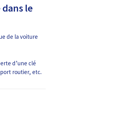
 dans le
ue de la voiture
perte d’une clé
ort routier, etc.