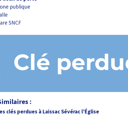
one publique
alle
gare SNCF
imilaires :
es clés perdues à Laissac Sévérac l’Église