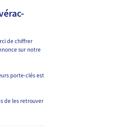
vérac-
ci de chiffrer
annonce sur notre
eurs porte-clés est
s de les retrouver