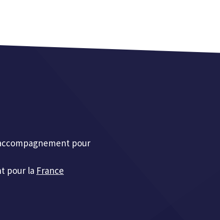
et accompagnement pour
t pour la
France