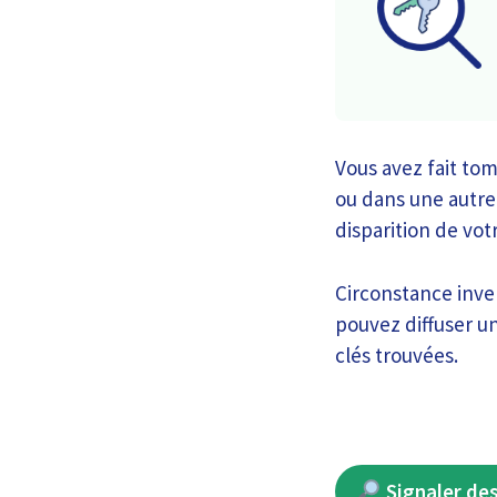
Vous avez fait tom
ou dans une autre
disparition de vot
Circonstance inve
pouvez diffuser un
clés trouvées.
Signaler des