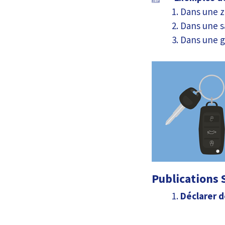
Dans une z
Dans une s
Dans une 
Publications S
Déclarer d