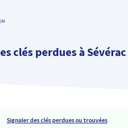
TOM
des clés perdues à Sévérac
Signaler des clés perdues ou trouvées