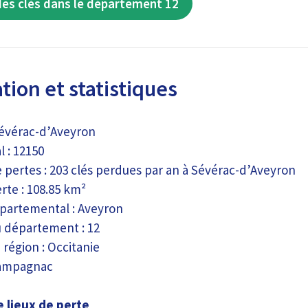
des clés dans le département 12
tion et statistiques
 Sévérac-d’Aveyron
 : 12150
pertes : 203 clés perdues par an à Sévérac-d’Aveyron
rte : 108.85 km²
partemental : Aveyron
 département : 12
a région : Occitanie
Campagnac
 lieux de perte