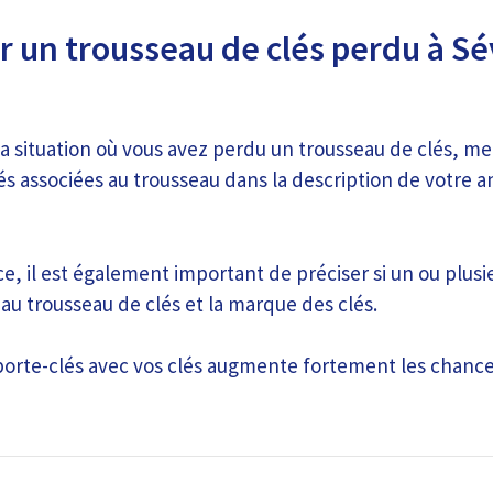
r un trousseau de clés perdu à Sé
la situation où vous avez perdu un trousseau de clés, mer
és associées au trousseau dans la description de votre 
, il est également important de préciser si un ou plusi
 au trousseau de clés et la marque des clés.
 porte-clés avec vos clés augmente fortement les chance