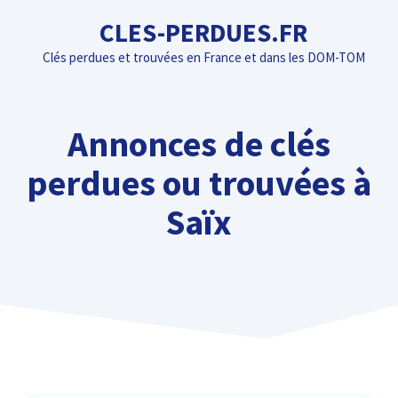
Aller
CLES-PERDUES.FR
au
Clés perdues et trouvées en France et dans les DOM-TOM
contenu
Annonces de clés
perdues ou trouvées à
Saïx