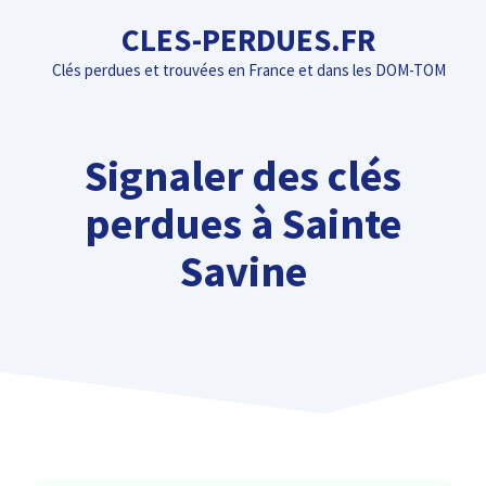
Aller
CLES-PERDUES.FR
au
Clés perdues et trouvées en France et dans les DOM-TOM
contenu
Signaler des clés
perdues à Sainte
Savine