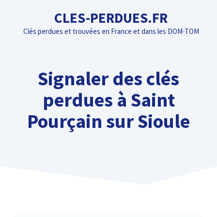
Aller
CLES-PERDUES.FR
au
Clés perdues et trouvées en France et dans les DOM-TOM
contenu
Signaler des clés
perdues à Saint
Pourçain sur Sioule