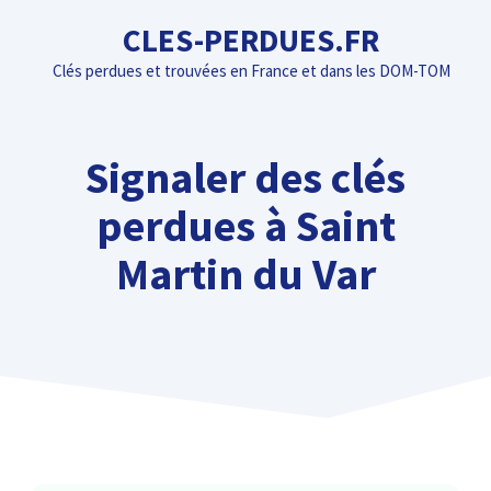
Aller
CLES-PERDUES.FR
au
Clés perdues et trouvées en France et dans les DOM-TOM
contenu
Signaler des clés
perdues à Saint
Martin du Var