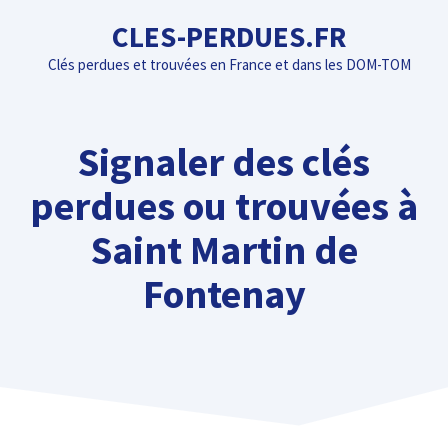
Aller
CLES-PERDUES.FR
au
Clés perdues et trouvées en France et dans les DOM-TOM
contenu
Signaler des clés
perdues ou trouvées à
Saint Martin de
Fontenay