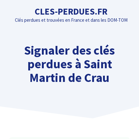
Aller
CLES-PERDUES.FR
au
Clés perdues et trouvées en France et dans les DOM-TOM
contenu
Signaler des clés
perdues à Saint
Martin de Crau