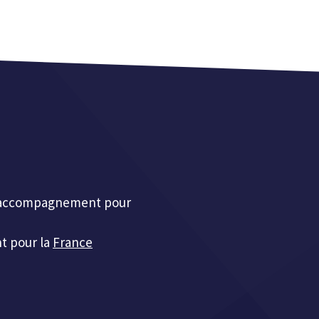
et accompagnement pour
t pour la
France