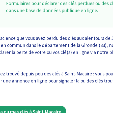
Formulaires pour déclarer des clés perdues ou des c
dans une base de données publique en ligne.
nscience que vous avez perdu des clés aux alentours de 
 en commun dans le département de la Gironde (33), n
larer la perte de votre ou vos clé(s) en ligne via notre 
ez trouvé depuis peu des clés à Saint-Macaire : vous pou
r une annonce en ligne pour signaler la ou des clés trou
a ou mes clés à Saint Macaire