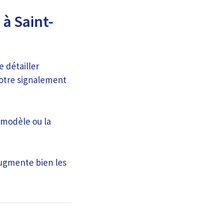
 à Saint-
e détailler
votre signalement
e modèle ou la
augmente bien les