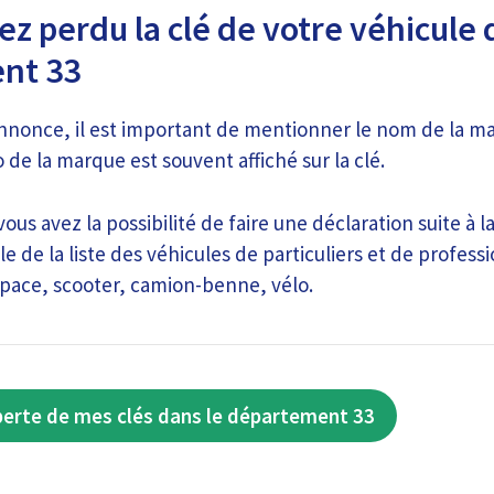
z perdu la clé de votre véhicule 
nt 33
annonce, il est important de mentionner le nom de la m
o de la marque est souvent affiché sur la clé.
us avez la possibilité de faire une déclaration suite à l
e de la liste des véhicules de particuliers et de profess
pace, scooter, camion-benne, vélo.
perte de mes clés dans le département 33