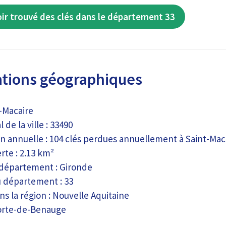
ir trouvé des clés dans le département 33
tions géographiques
t-Macaire
 de la ville : 33490
on annuelle : 104 clés perdues annuellement à Saint-Mac
rte : 2.13 km²
 département : Gironde
 département : 33
s la région : Nouvelle Aquitaine
orte-de-Benauge