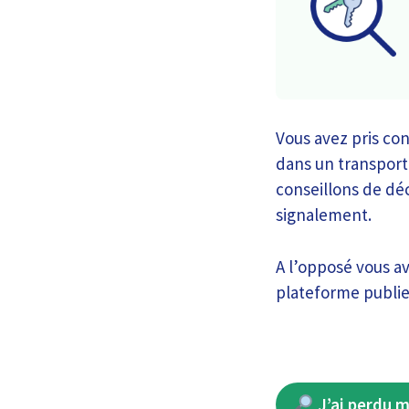
Vous avez pris co
dans un transport
conseillons de déc
signalement.
A l’opposé vous av
plateforme publie
J’ai perdu m