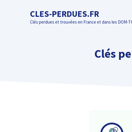
Aller
CLES-PERDUES.FR
au
contenu
Clés perdues et trouvées en France et dans les DOM-
Clés pe