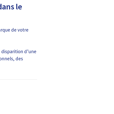
dans le
arque de votre
a disparition d’une
ionnels, des