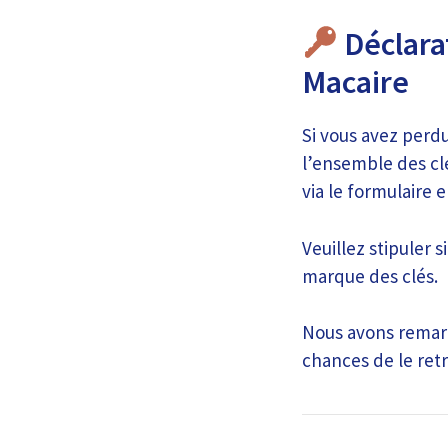
Déclarat
Macaire
Si vous avez perdu
l’ensemble des cl
via le formulaire e
Veuillez stipuler 
marque des clés.
Nous avons remarq
chances de le retr