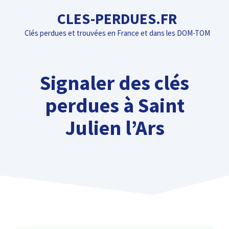
Aller
CLES-PERDUES.FR
au
Clés perdues et trouvées en France et dans les DOM-TOM
contenu
Signaler des clés
perdues à Saint
Julien l’Ars