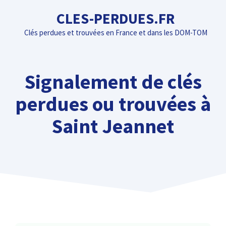
Aller
CLES-PERDUES.FR
au
Clés perdues et trouvées en France et dans les DOM-TOM
contenu
Signalement de clés
perdues ou trouvées à
Saint Jeannet