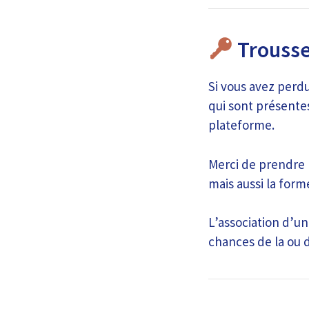
Trousse
Si vous avez perdu
qui sont présentes
plateforme.
Merci de prendre l
mais aussi la form
L’association d’u
chances de la ou d