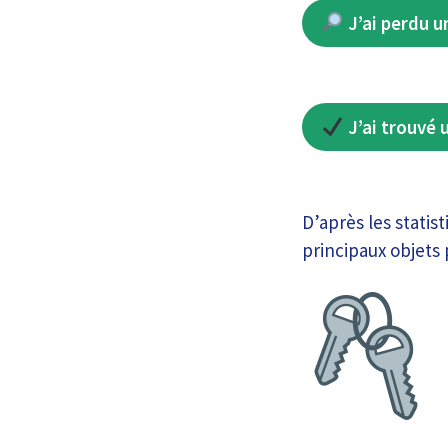
J’ai perdu u
J’ai trouvé 
D’après les statis
principaux objets 