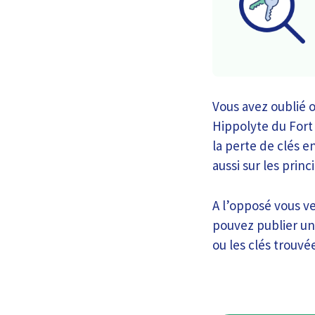
Vous avez oublié o
Hippolyte du Fort
la perte de clés e
aussi sur les princ
A l’opposé vous ve
pouvez publier une
ou les clés trouvé