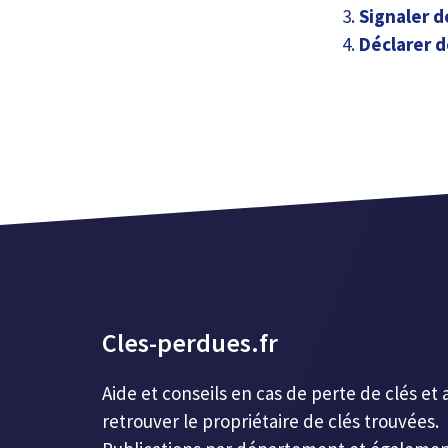
Signaler d
Déclarer d
Cles-perdues.fr
Aide et conseils en cas de perte de clés 
retrouver le propriétaire de clés trouvées.