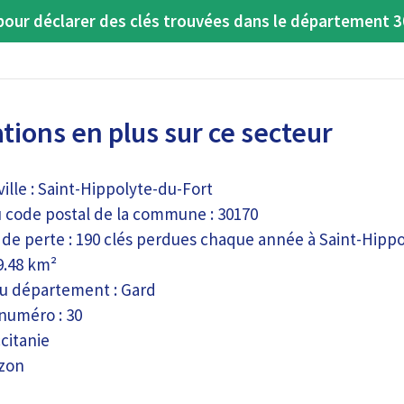
our déclarer des clés trouvées dans le département 3
ions en plus sur ce secteur
ille : Saint-Hippolyte-du-Fort
code postal de la commune : 30170
e de perte : 190 clés perdues chaque année à Saint-Hipp
9.48 km²
 du département : Gard
 numéro : 30
citanie
lzon