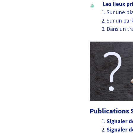
Les lieux p
Sur une pl
Sur un par
Dans un tr
Publications S
Signaler d
Signaler d