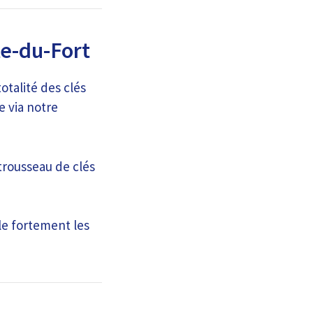
te-du-Fort
otalité des clés
e via notre
trousseau de clés
le fortement les