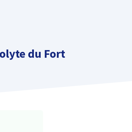
olyte du Fort