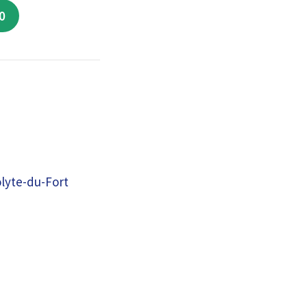
0
olyte-du-Fort