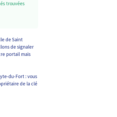
lés trouvées
le de Saint
lons de signaler
re portail mais
yte-du-Fort : vous
riétaire de la clé