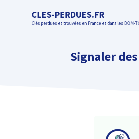
Aller
CLES-PERDUES.FR
au
contenu
Clés perdues et trouvées en France et dans les DOM-
Signaler des