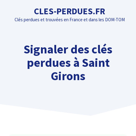
Aller
CLES-PERDUES.FR
au
Clés perdues et trouvées en France et dans les DOM-TOM
contenu
Signaler des clés
perdues à Saint
Girons