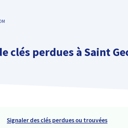
TOM
e clés perdues à Saint Geo
Signaler des clés perdues ou trouvées