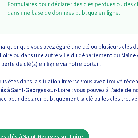
Formulaires pour déclarer des clés perdues ou des c
dans une base de données publique en ligne.
rquer que vous avez égaré une clé ou plusieurs clés dan
Loire ou dans une autre ville du département du Maine e
perte de clé(s) en ligne via notre portail.
ous êtes dans la situation inverse vous avez trouvé réc
és à Saint-Georges-sur-Loire : vous pouvez à l’aide de 
ce pour déclarer publiquement la clé ou les clés trouvé
es clés à Saint Georges sur Loire