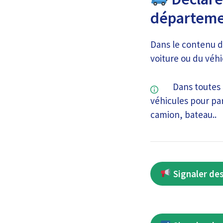
départeme
Dans le contenu d
voiture ou du véhi
Dans toutes l
véhicules pour par
camion, bateau..
Signaler des