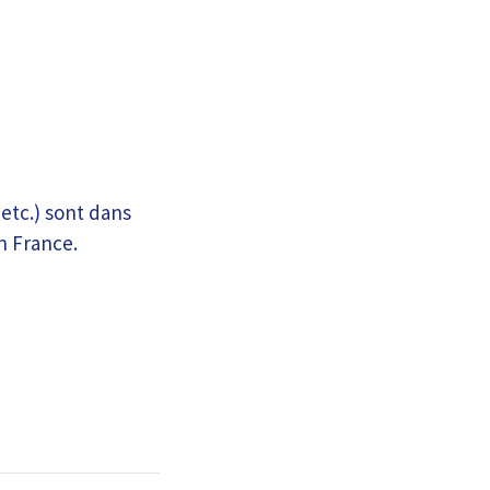
etc.) sont dans
en France.