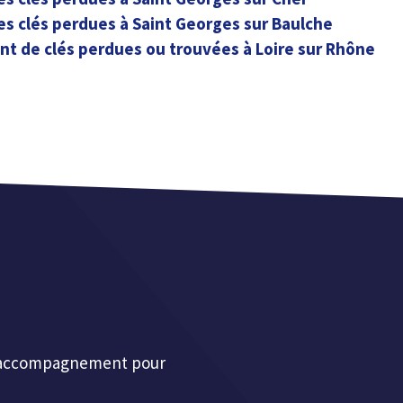
es clés perdues à Saint Georges sur Baulche
t de clés perdues ou trouvées à Loire sur Rhône
et accompagnement pour