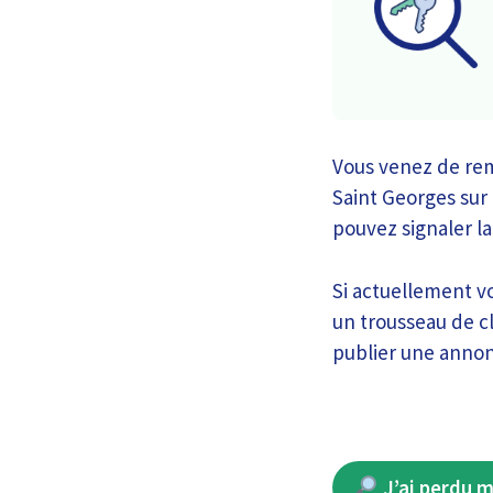
Vous venez de rema
Saint Georges sur 
pouvez signaler la 
Si actuellement v
un trousseau de cl
publier une annon
J’ai perdu m