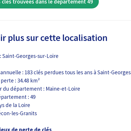
 clés trouvées dans le département 49
r plus sur cette localisation
: Saint-Georges-sur-Loire
annuelle : 183 clés perdues tous les ans à Saint-Georges
perte : 34.48 km²
ur du département : Maine-et-Loire
partement : 49
ys de la Loire
écon-les-Granits
ieux de perte de clés