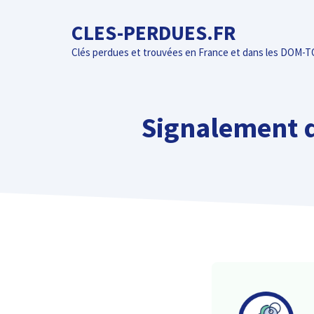
Aller
CLES-PERDUES.FR
au
contenu
Clés perdues et trouvées en France et dans les DOM-
Signalement d