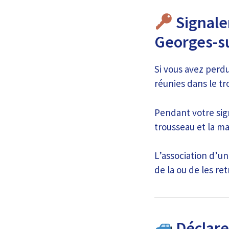
Signaler
Georges-su
Si vous avez perdu
réunies dans le t
Pendant votre sign
trousseau et la m
L’association d’un
de la ou de les re
Déclare