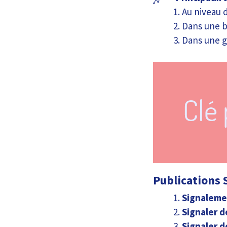
Au niveau 
Dans une b
Dans une g
Publications S
Signaleme
Signaler d
Signaler d