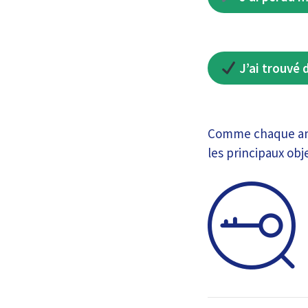
J’ai trouvé 
Comme chaque anné
les principaux obj