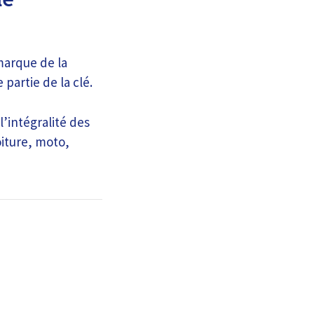
marque de la
partie de la clé.
l’intégralité des
oiture, moto,