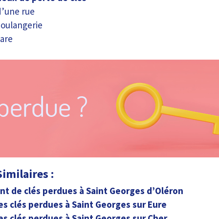
d’une rue
oulangerie
are
imilaires :
nt de clés perdues à Saint Georges d’Oléron
es clés perdues à Saint Georges sur Eure
es clés perdues à Saint Georges sur Cher