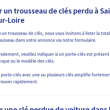
 un trousseau de clés perdu à Sai
r-Loire
 un trousseau de clés, nous vous invitons à lister la total
rousseau dans votre annonce via notre formulaire.
alement, veuillez indiquer si un porte-clés est présent
arque ou le modèle des clés.
 porte-clés avec une ou plusieurs clés amplifie fortement
trouver rapidement.
r une clé perdue de voiture dans 