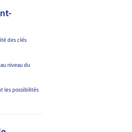
nt-
ité des clés
 au niveau du
 les possibilités
le