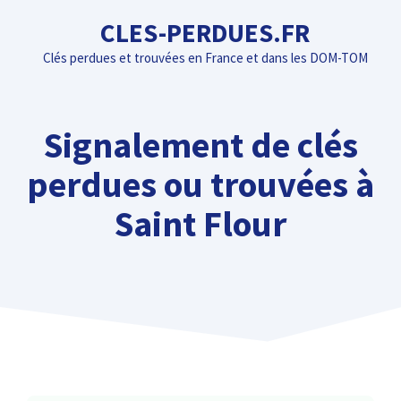
Aller
CLES-PERDUES.FR
au
Clés perdues et trouvées en France et dans les DOM-TOM
contenu
Signalement de clés
perdues ou trouvées à
Saint Flour