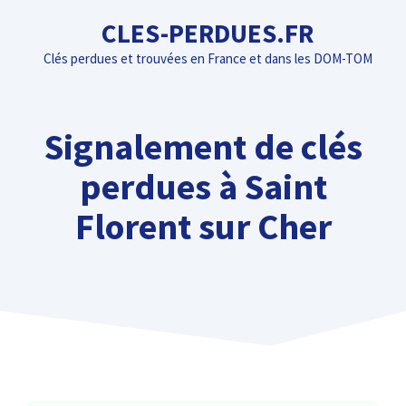
Aller
CLES-PERDUES.FR
au
Clés perdues et trouvées en France et dans les DOM-TOM
contenu
Signalement de clés
perdues à Saint
Florent sur Cher