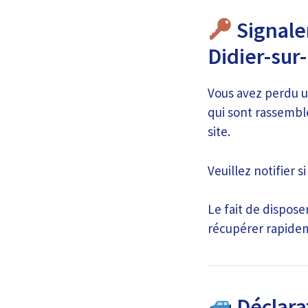
Signaler
Didier-sur
Vous avez perdu u
qui sont rassembl
site.
Veuillez notifier 
Le fait de dispos
récupérer rapide
Déclara