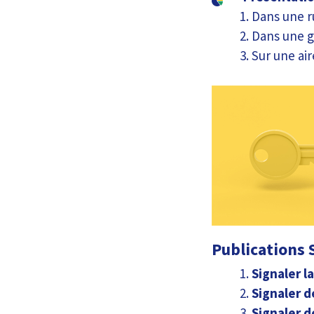
Dans une r
Dans une g
Sur une ai
Publications S
Signaler l
Signaler d
Signaler d