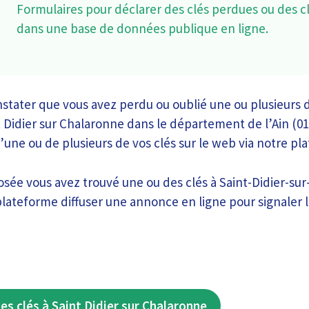
Formulaires pour déclarer des clés perdues ou des c
dans une base de données publique en ligne.
stater que vous avez perdu ou oublié une ou plusieurs d
 Didier sur Chalaronne dans le département de l’Ain (01)
d’une ou de plusieurs de vos clés sur le web via notre p
sée vous avez trouvé une ou des clés à Saint-Didier-sur
lateforme diffuser une annonce en ligne pour signaler la
es clés à Saint Didier sur Chalaronne