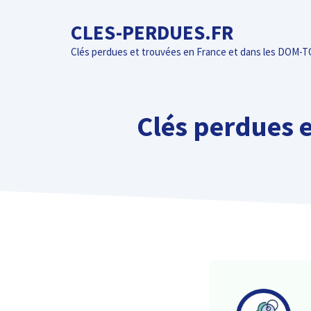
Aller
CLES-PERDUES.FR
au
contenu
Clés perdues et trouvées en France et dans les DOM-
Clés perdues e