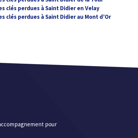
es clés perdues à Saint Didier en Velay
es clés perdues à Saint Didier au Mont d’Or
et accompagnement pour