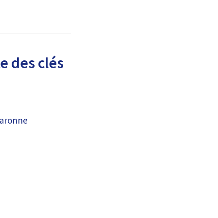
e des clés
laronne