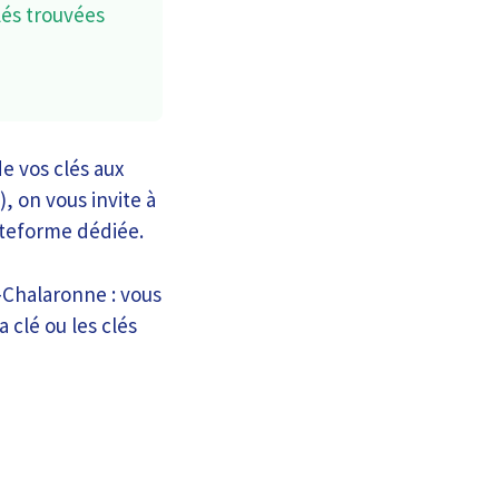
lés trouvées
e vos clés aux
, on vous invite à
lateforme dédiée.
-Chalaronne : vous
 clé ou les clés