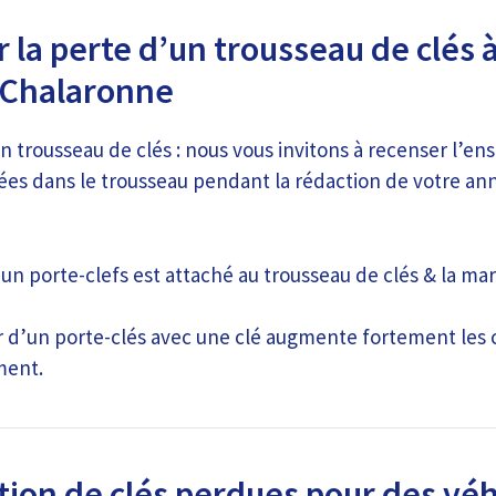
 la perte d’un trousseau de clés à
-Chalaronne
n trousseau de clés : nous vous invitons à recenser l’en
ées dans le trousseau pendant la rédaction de votre an
si un porte-clefs est attaché au trousseau de clés & la ma
er d’un porte-clés avec une clé augmente fortement les 
ment.
tion de clés perdues pour des véh