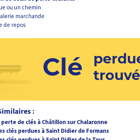
ue ou un chemin
alerie marchande
re de repos
imilaires :
a perte de clés à Châtillon sur Chalaronne
es clés perdues à Saint Didier de Formans
es clés perdues à Saint Didier de la Tour