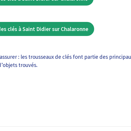
des clés à Saint Didier sur Chalaronne
rassurer : les trousseaux de clés font partie des principa
d’objets trouvés.