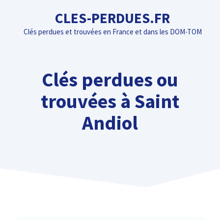
Aller
CLES-PERDUES.FR
au
Clés perdues et trouvées en France et dans les DOM-TOM
contenu
Clés perdues ou
trouvées à Saint
Andiol