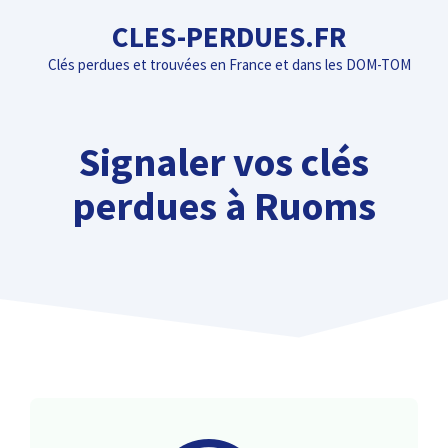
Aller
CLES-PERDUES.FR
au
Clés perdues et trouvées en France et dans les DOM-TOM
contenu
Signaler vos clés
perdues à Ruoms