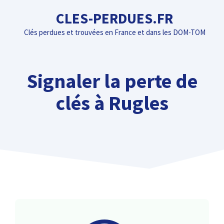
Aller
CLES-PERDUES.FR
au
Clés perdues et trouvées en France et dans les DOM-TOM
contenu
Signaler la perte de
clés à Rugles