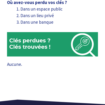
Où avez-vous perdu vos clés ?
Dans un espace public
Dans un lieu privé
Dans une banque
Aucune.