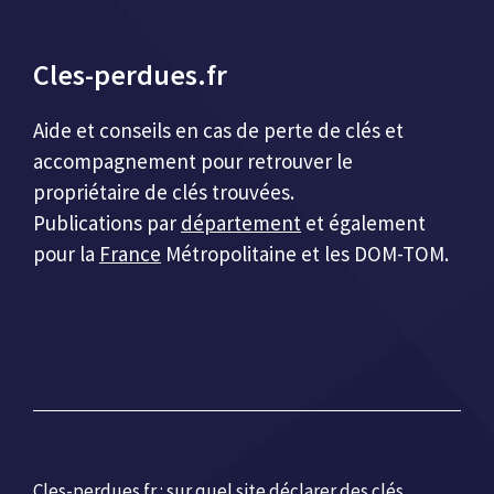
Cles-perdues.fr
Aide et conseils en cas de perte de clés et
accompagnement pour retrouver le
propriétaire de clés trouvées.
Publications par
département
et également
pour la
France
Métropolitaine et les DOM-TOM.
Cles-perdues.fr :
sur quel site déclarer des clés