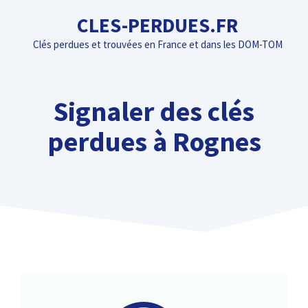
Aller
CLES-PERDUES.FR
au
Clés perdues et trouvées en France et dans les DOM-TOM
contenu
Signaler des clés
perdues à Rognes