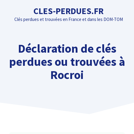
Aller
CLES-PERDUES.FR
au
Clés perdues et trouvées en France et dans les DOM-TOM
contenu
Déclaration de clés
perdues ou trouvées à
Rocroi