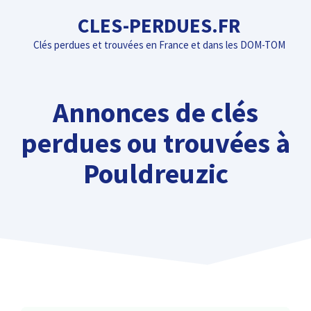
Aller
CLES-PERDUES.FR
au
Clés perdues et trouvées en France et dans les DOM-TOM
contenu
Annonces de clés
perdues ou trouvées à
Pouldreuzic