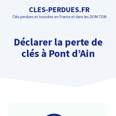
Aller
CLES-PERDUES.FR
au
Clés perdues et trouvées en France et dans les DOM-TOM
contenu
Déclarer la perte de
clés à Pont d’Ain