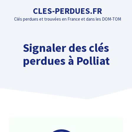
Aller
CLES-PERDUES.FR
au
Clés perdues et trouvées en France et dans les DOM-TOM
contenu
Signaler des clés
perdues à Polliat