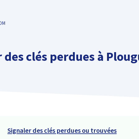
TOM
r des clés perdues à Plou
Signaler des clés perdues ou trouvées