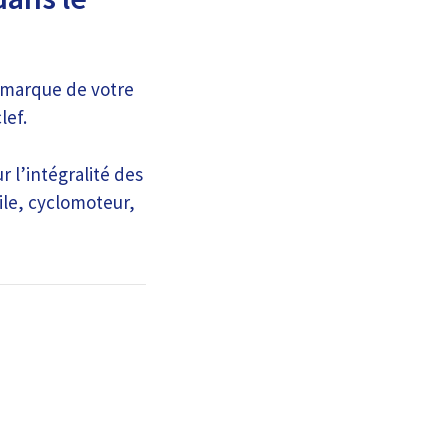
a marque de votre
lef.
 l’intégralité des
ile, cyclomoteur,