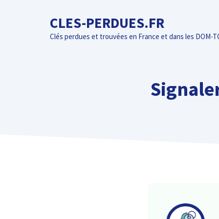
Aller
CLES-PERDUES.FR
au
contenu
Clés perdues et trouvées en France et dans les DOM-
Signale