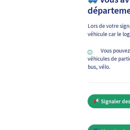
départeme
Lors de votre sig
véhicule car le lo
Vous pouvez 
véhicules de parti
bus, vélo.
Signaler des