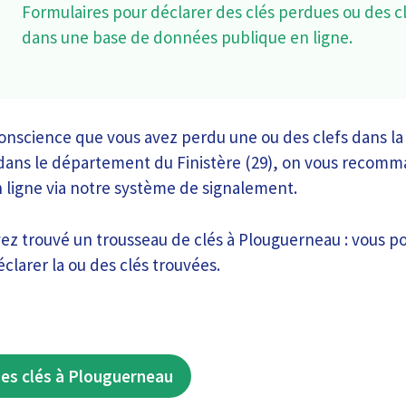
Formulaires pour déclarer des clés perdues ou des c
dans une base de données publique en ligne.
conscience que vous avez perdu une ou des clefs dans la 
ans le département du Finistère (29), on vous recomm
n ligne via notre système de signalement.
avez trouvé un trousseau de clés à Plouguerneau : vous p
éclarer la ou des clés trouvées.
es clés à Plouguerneau