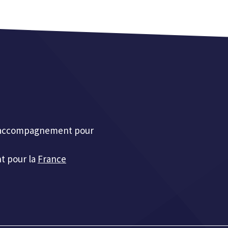
et accompagnement pour
t pour la
France