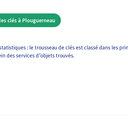
des clés à Plouguerneau
statistiques : le trousseau de clés est classé dans les pri
in des services d’objets trouvés.