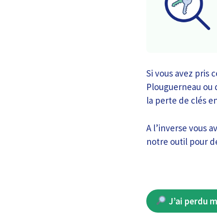
Si vous avez pris 
Plouguerneau ou d
la perte de clés e
A l’inverse vous 
notre outil pour d
J’ai perdu m