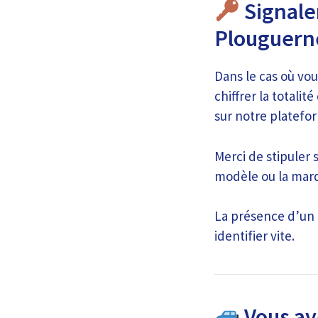
Signale
Plouguern
Dans le cas où vou
chiffrer la totali
sur notre platefo
Merci de stipuler 
modèle ou la marq
La présence d’un 
identifier vite.
Vous ave