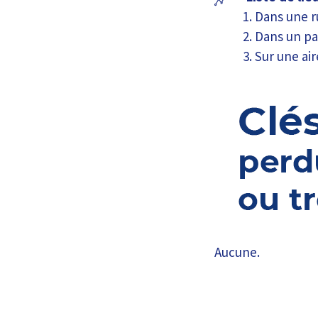
Dans une r
Dans un pa
Sur une ai
Aucune.