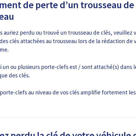
ment de perte d’un trousseau de 
eau
s auriez perdu ou trouvé un trousseau de clés, veuillez 
té des clés attachées au trousseau lors de la rédaction d
rme.
si un ou plusieurs porte-clefs est / sont attaché(s) dans l
ue des clés.
porte-clefs au niveau de vos clés amplifie fortement les
z perdu la clé de votre véhicule 