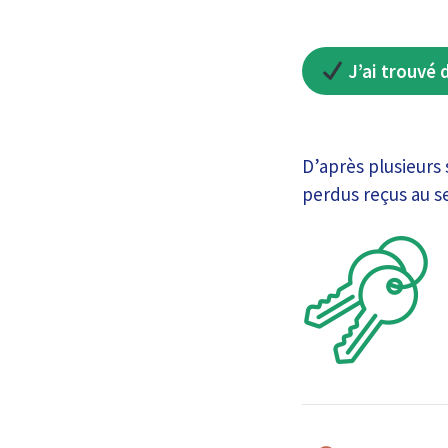
J’ai trouvé 
D’après plusieurs 
perdus reçus au se