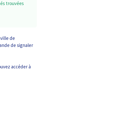
lés trouvées
ville de
ande de signaler
ouvez accéder à