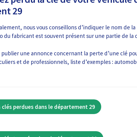
nt 29
nalement, nous vous conseillons d’indiquer le nom de l
go du fabricant est souvent présent sur une partie de la c
publier une annonce concernant la perte d’une clé pour
culiers et de professionnels, liste d’exemples : automob
 clés perdues dans le département 29