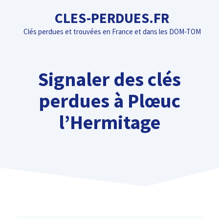
Aller
CLES-PERDUES.FR
au
Clés perdues et trouvées en France et dans les DOM-TOM
contenu
Signaler des clés
perdues à Plœuc
l’Hermitage