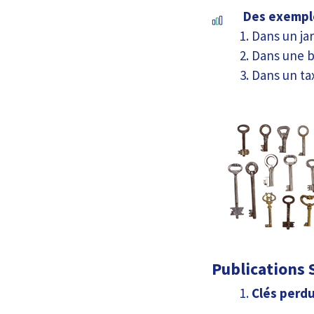
Des exemple
Dans un jar
Dans une b
Dans un tax
Publications S
Clés perdu