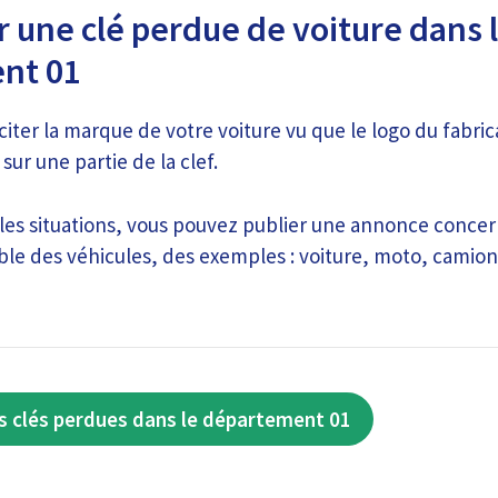
 une clé perdue de voiture dans 
nt 01
 citer la marque de votre voiture vu que le logo du fabric
ur une partie de la clef.
les situations, vous pouvez publier une annonce concer
ble des véhicules, des exemples : voiture, moto, camion,
s clés perdues dans le département 01