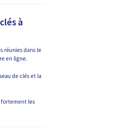
clés à
és réunies dans le
e en ligne.
seau de clés et la
t fortement les