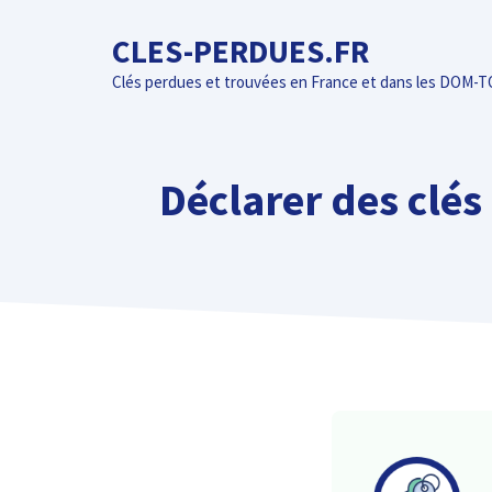
Aller
CLES-PERDUES.FR
au
contenu
Clés perdues et trouvées en France et dans les DOM-
Déclarer des clés