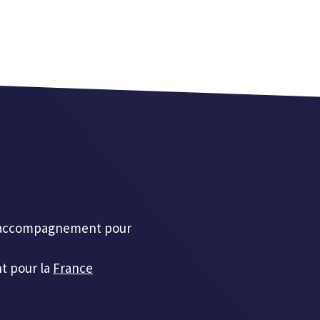
et accompagnement pour
t pour la
France