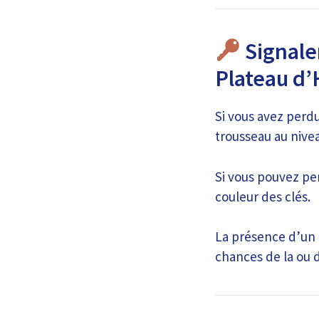
Signale
Plateau d’
Si vous avez perdu 
trousseau au nivea
Si vous pouvez pen
couleur des clés.
La présence d’un 
chances de la ou d