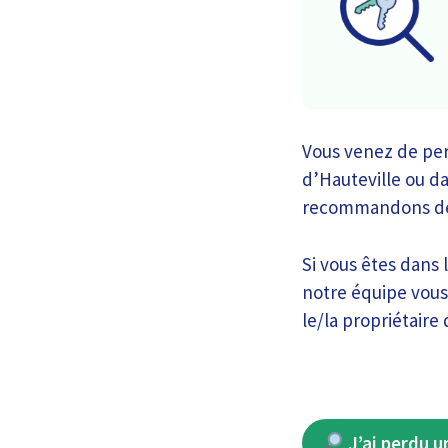
Vous venez de perd
d’Hauteville ou d
recommandons de si
Si vous êtes dans 
notre équipe vous 
le/la propriétaire 
J’ai perdu u