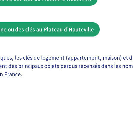
une ou des clés au Plateau d’Hauteville
tiques, les clés de logement (appartement, maison) et d
ent des principaux objets perdus recensés dans les nom
en France.