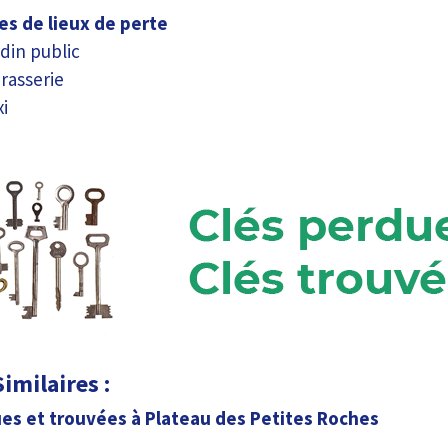
s de lieux de perte
din public
rasserie
i
imilaires :
es et trouvées à Plateau des Petites Roches