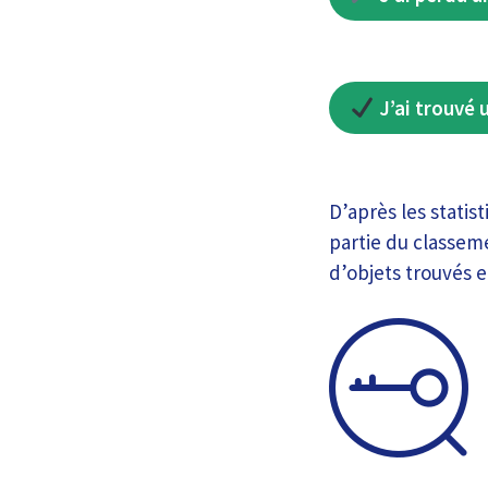
J’ai trouvé 
D’après les statis
partie du classem
d’objets trouvés 