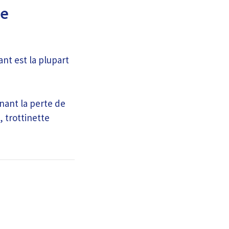
le
ant est la plupart
nant la perte de
 trottinette