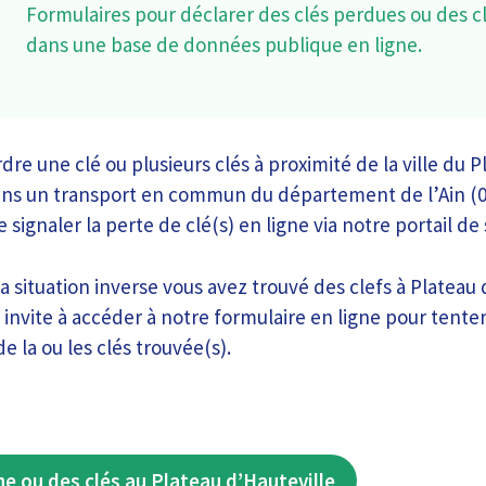
Formulaires pour déclarer des clés perdues ou des c
dans une base de données publique en ligne.
re une clé ou plusieurs clés à proximité de la ville du P
ans un transport en commun du département de l’Ain (0
gnaler la perte de clé(s) en ligne via notre portail de
la situation inverse vous avez trouvé des clefs à Plateau 
invite à accéder à notre formulaire en ligne pour tente
de la ou les clés trouvée(s).
ne ou des clés au Plateau d’Hauteville