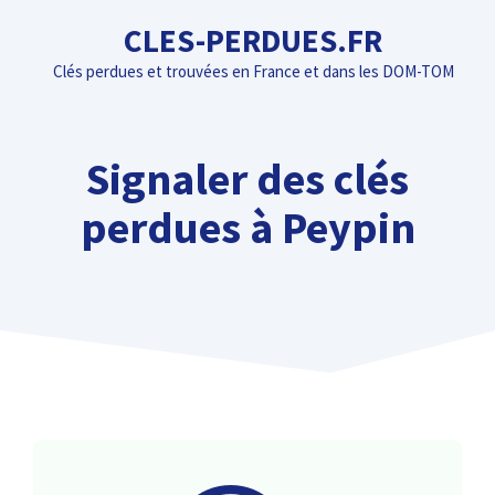
Aller
CLES-PERDUES.FR
au
Clés perdues et trouvées en France et dans les DOM-TOM
contenu
Signaler des clés
perdues à Peypin