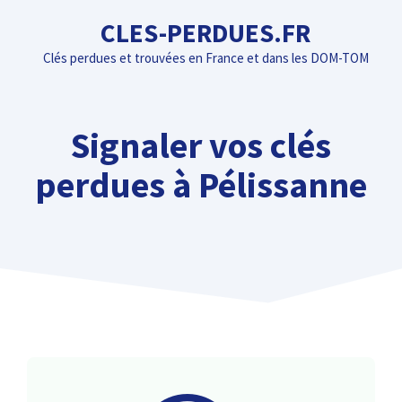
Aller
CLES-PERDUES.FR
au
Clés perdues et trouvées en France et dans les DOM-TOM
contenu
Signaler vos clés
perdues à Pélissanne