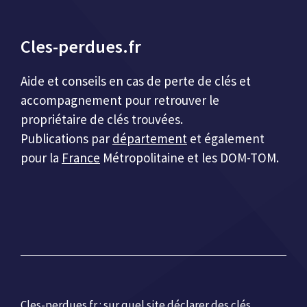
Cles-perdues.fr
Aide et conseils en cas de perte de clés et
accompagnement pour retrouver le
propriétaire de clés trouvées.
Publications par
département
et également
pour la
France
Métropolitaine et les DOM-TOM.
Cles-perdues.fr :
sur quel site déclarer des clés