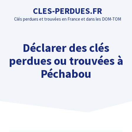
Aller
CLES-PERDUES.FR
au
Clés perdues et trouvées en France et dans les DOM-TOM
contenu
Déclarer des clés
perdues ou trouvées à
Péchabou