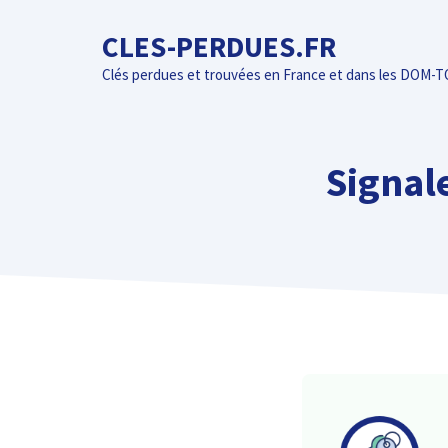
Aller
CLES-PERDUES.FR
au
contenu
Clés perdues et trouvées en France et dans les DOM-
Signal