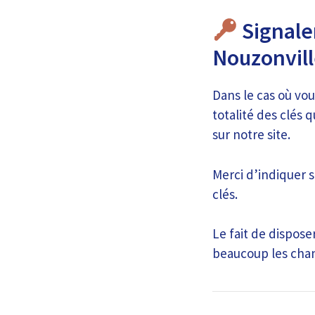
Signaler
Nouzonvil
Dans le cas où vou
totalité des clés 
sur notre site.
Merci d’indiquer s
clés.
Le fait de dispos
beaucoup les chan