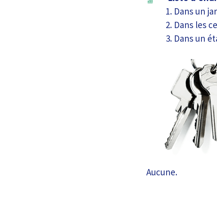
Dans un jar
Dans les c
Dans un ét
Aucune.