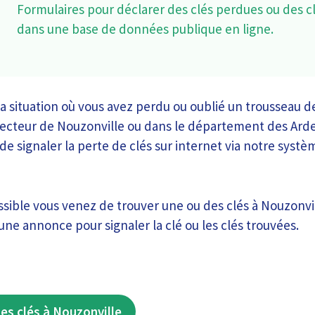
Formulaires pour déclarer des clés perdues ou des c
dans une base de données publique en ligne.
la situation où vous avez perdu ou oublié un trousseau d
 secteur de Nouzonville ou dans le département des Ard
é de signaler la perte de clés sur internet via notre sys
ssible vous venez de trouver une ou des clés à Nouzonvil
 une annonce pour signaler la clé ou les clés trouvées.
es clés à Nouzonville