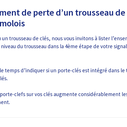
ment de perte d’un trousseau de 
imolois
 un trousseau de clés, nous vous invitons à lister l’ense
 niveau du trousseau dans la 4ème étape de votre signa
e temps d’indiquer si un porte-clés est intégré dans le 
lés.
porte-clefs sur vos clés augmente considérablement le
ment.