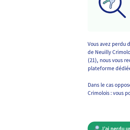
Vous avez perdu d
de Neuilly Crimol
(21), nous vous r
plateforme dédié
Dans le cas opposé
Crimolois : vous p
J’ai perdu u