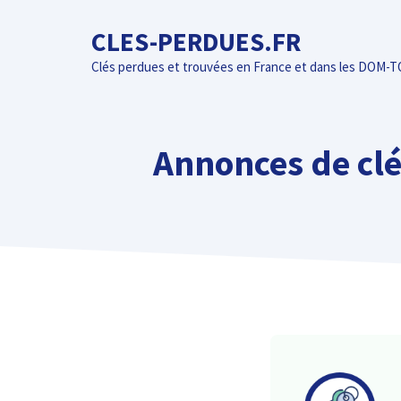
Aller
CLES-PERDUES.FR
au
contenu
Clés perdues et trouvées en France et dans les DOM-
Annonces de clé