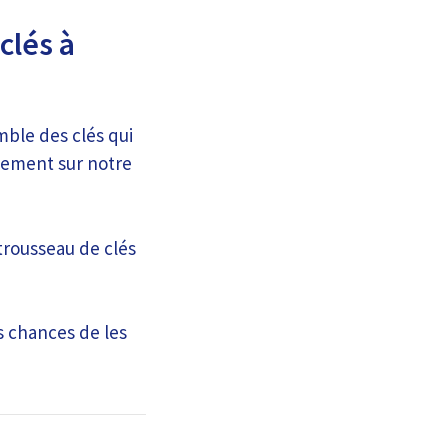
clés à
mble des clés qui
lement sur notre
trousseau de clés
s chances de les