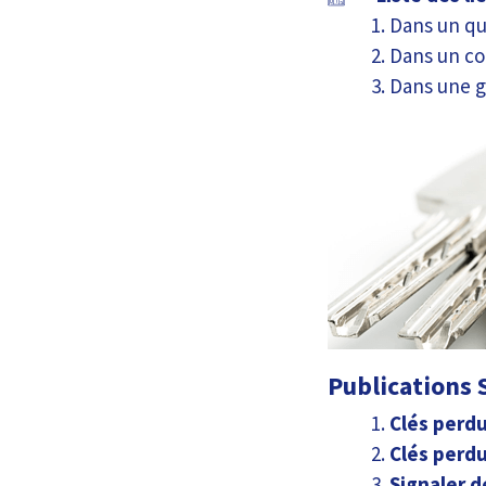
Dans un qu
Dans un c
Dans une g
Publications S
Clés perdu
Clés perdu
Signaler d