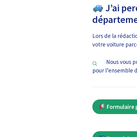
J’ai per
départeme
Lors de la rédact
votre voiture parce
Nous vous pr
pour l’ensemble d
Formulaire p