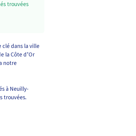
lés trouvées
lé dans la ville
e la Côte d’Or
a notre
s à Neuilly-
s trouvées.