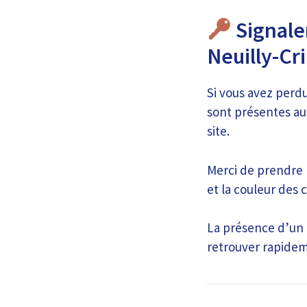
Signale
Neuilly-Cr
Si vous avez perdu
sont présentes au
site.
Merci de prendre l
et la couleur des c
La présence d’un 
retrouver rapide