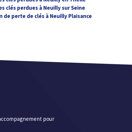
es clés perdues à Neuilly sur Seine
n de perte de clés à Neuilly Plaisance
et accompagnement pour