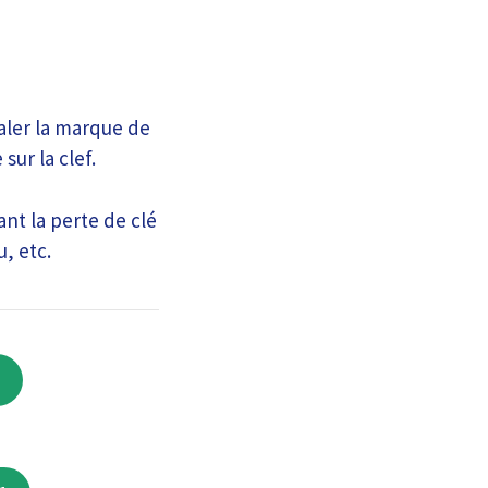
aler la marque de
sur la clef.
t la perte de clé
, etc.
1