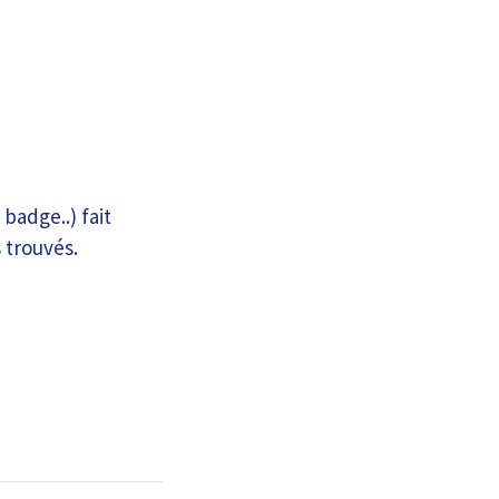
badge..) fait
 trouvés.