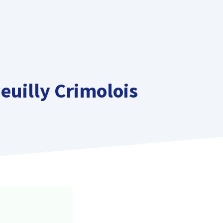
euilly Crimolois