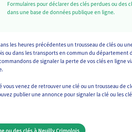
Formulaires pour déclarer des clés perdues ou des c
dans une base de données publique en ligne.
ans les heures précédentes un trousseau de clés ou une c
ois ou dans les transports en commun du département d
ecommandons de signaler la perte de vos clés en ligne vi
e.
 vous venez de retrouver une clé ou un trousseau de clé
ouvez publier une annonce pour signaler la clé ou les clé
ne ou des clés à Neuilly Crimolois