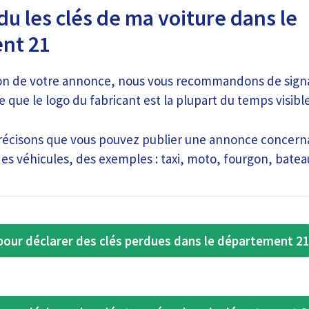
du les clés de ma voiture dans le
nt 21
ion de votre annonce, nous vous recommandons de sign
 que le logo du fabricant est la plupart du temps visible 
écisons que vous pouvez publier une annonce concernan
es véhicules, des exemples : taxi, moto, fourgon, bateau
our déclarer des clés perdues dans le département 2