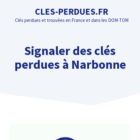
Aller
CLES-PERDUES.FR
au
Clés perdues et trouvées en France et dans les DOM-TOM
contenu
Signaler des clés
perdues à Narbonne