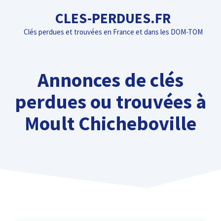
Aller
CLES-PERDUES.FR
au
Clés perdues et trouvées en France et dans les DOM-TOM
contenu
Annonces de clés
perdues ou trouvées à
Moult Chicheboville