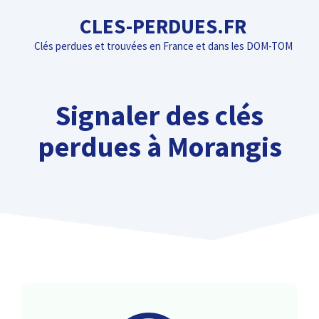
Aller
CLES-PERDUES.FR
au
Clés perdues et trouvées en France et dans les DOM-TOM
contenu
Signaler des clés
perdues à Morangis