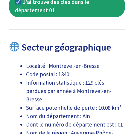
J’ai trouvé des clés dans le
département 01
Secteur géographique
Localité : Montrevel-en-Bresse
Code postal : 1340
Information statistique : 129 clés
perdues par année à Montrevel-en-
Bresse
Surface potentielle de perte : 10.08 km²
Nom du département : Ain
Dont le numéro de département est : 01
Nom de la région : Auvergne-Rhône-