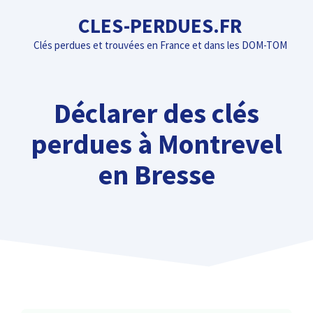
Aller
CLES-PERDUES.FR
au
Clés perdues et trouvées en France et dans les DOM-TOM
contenu
Déclarer des clés
perdues à Montrevel
en Bresse