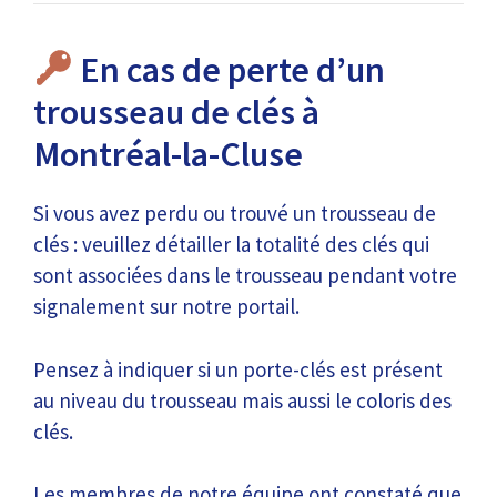
En cas de perte d’un
trousseau de clés à
Montréal-la-Cluse
Si vous avez perdu ou trouvé un trousseau de
clés : veuillez détailler la totalité des clés qui
sont associées dans le trousseau pendant votre
signalement sur notre portail.
Pensez à indiquer si un porte-clés est présent
au niveau du trousseau mais aussi le coloris des
clés.
Les membres de notre équipe ont constaté que