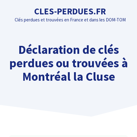
Aller
CLES-PERDUES.FR
au
Clés perdues et trouvées en France et dans les DOM-TOM
contenu
Déclaration de clés
perdues ou trouvées à
Montréal la Cluse