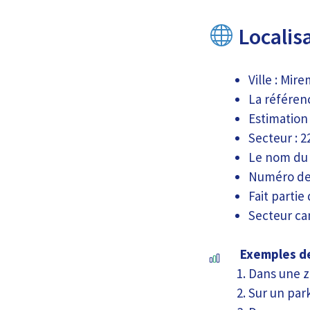
Localisa
Ville : Mir
La référen
Estimation
Secteur : 2
Le nom du
Numéro de 
Fait partie
Secteur can
Exemples de
Dans une z
Sur un par