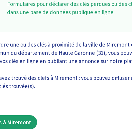
Formulaires pour déclarer des clés perdues ou des c
dans une base de données publique en ligne.
dre une ou des clés à proximité de la ville de Miremont
mun du département de Haute Garonne (31), vous pouve
 vos clés en ligne en publiant une annonce sur notre pl
 avez trouvé des clefs à Miremont : vous pouvez diffuse
clés trouvée(s).
s à Miremont