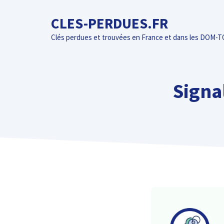
Aller
CLES-PERDUES.FR
au
contenu
Clés perdues et trouvées en France et dans les DOM-
Signa