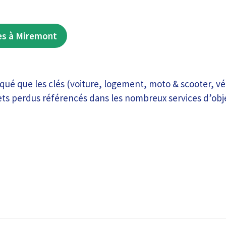
es à Miremont
ué que les clés (voiture, logement, moto & scooter, vél
jets perdus référencés dans les nombreux services d’obj