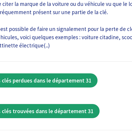
e citer la marque de la voiture ou du véhicule vu que le 
fréquemment présent sur une partie de la clé.
 est possible de faire un signalement pour la perte de c
icules, voici quelques exemples : voiture citadine, scoo
tinette électrique(..)
 clés perdues dans le département 31
 clés trouvées dans le département 31