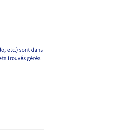
o, etc.) sont dans
ets trouvés gérés