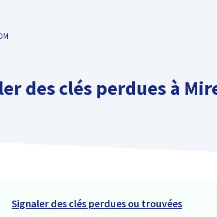
TOM
ler des clés perdues à Mi
Signaler des clés perdues ou trouvées