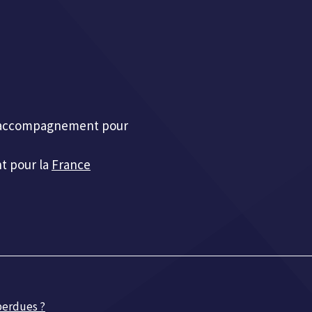
et accompagnement pour
t pour la
France
 perdues ?