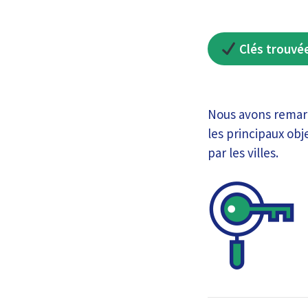
Clés trouvé
Nous avons remarq
les principaux ob
par les villes.