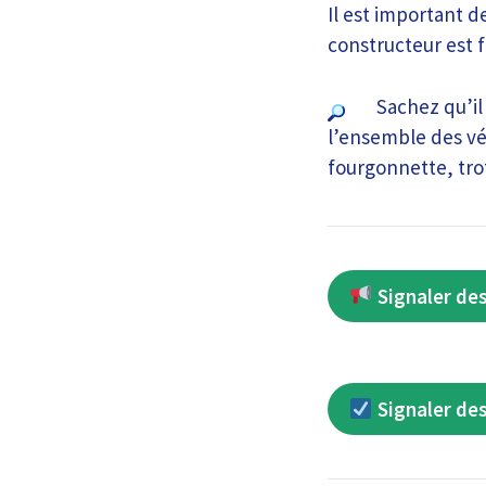
Il est important d
constructeur est 
Sachez qu’il
l’ensemble des véh
fourgonnette, trot
Signaler des
Signaler des