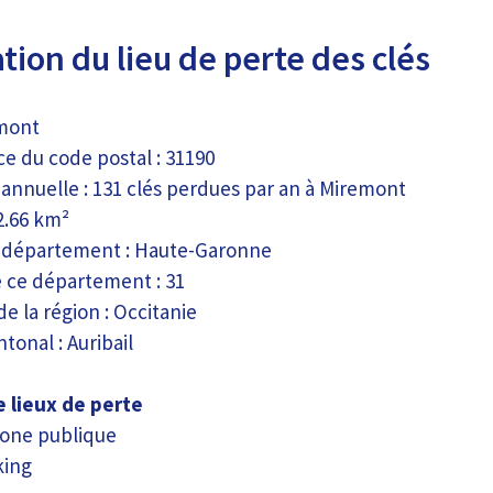
tion du lieu de perte des clés
emont
ce du code postal : 31190
 annuelle : 131 clés perdues par an à Miremont
2.66 km²
 département : Haute-Garonne
ce département : 31
 de la région : Occitanie
tonal : Auribail
 lieux de perte
one publique
king