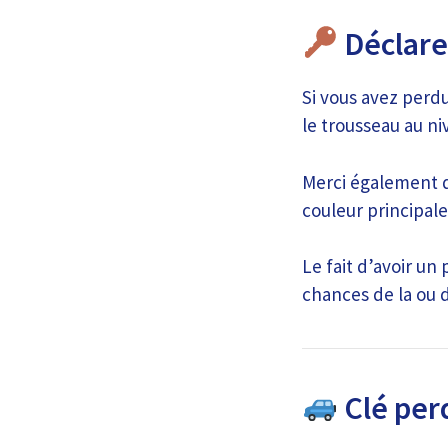
Déclare
Si vous avez perdu
le trousseau au ni
Merci également d’
couleur principale
Le fait d’avoir un
chances de la ou d
Clé per