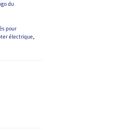
logo du
lés pour
ter électrique,