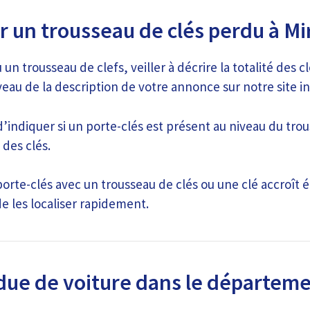
r un trousseau de clés perdu à M
 un trousseau de clefs, veiller à décrire la totalité des
veau de la description de votre annonce sur notre site i
indiquer si un porte-clés est présent au niveau du trou
 des clés.
 porte-clés avec un trousseau de clés ou une clé accroî
e les localiser rapidement.
due de voiture dans le départeme