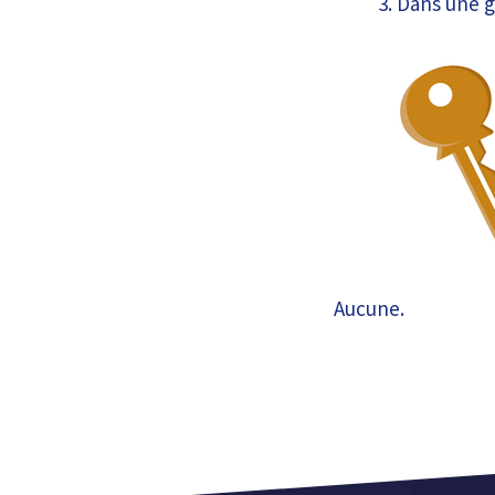
Dans une g
Aucune.