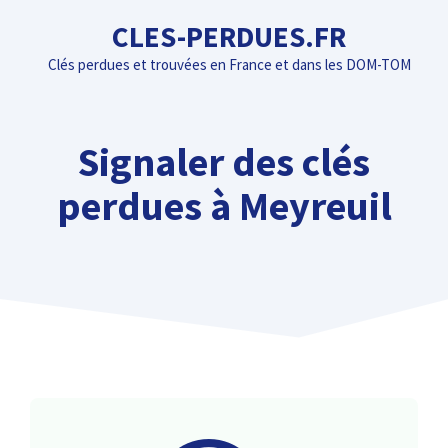
Aller
CLES-PERDUES.FR
au
Clés perdues et trouvées en France et dans les DOM-TOM
contenu
Signaler des clés
perdues à Meyreuil