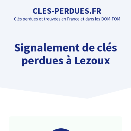
Aller
CLES-PERDUES.FR
au
Clés perdues et trouvées en France et dans les DOM-TOM
contenu
Signalement de clés
perdues à Lezoux