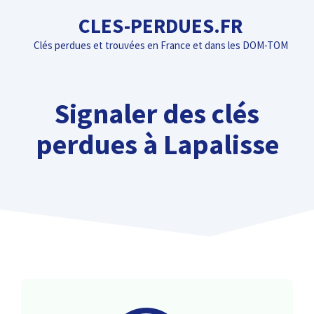
Aller
CLES-PERDUES.FR
au
Clés perdues et trouvées en France et dans les DOM-TOM
contenu
Signaler des clés
perdues à Lapalisse