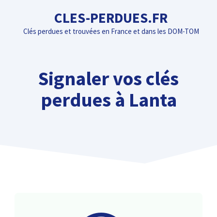
Aller
CLES-PERDUES.FR
au
Clés perdues et trouvées en France et dans les DOM-TOM
contenu
Signaler vos clés
perdues à Lanta